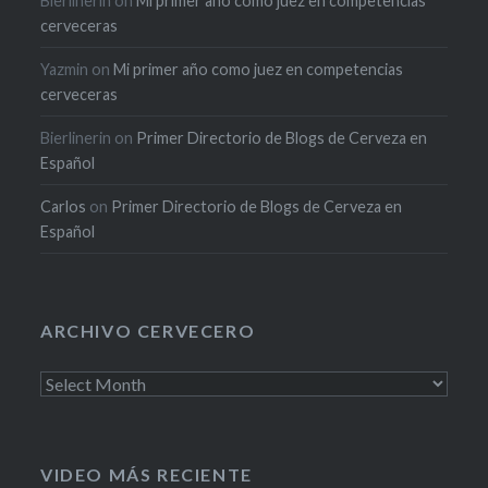
Bierlinerin
on
Mi primer año como juez en competencias
cerveceras
Yazmin
on
Mi primer año como juez en competencias
cerveceras
Bierlinerin
on
Primer Directorio de Blogs de Cerveza en
Español
Carlos
on
Primer Directorio de Blogs de Cerveza en
Español
ARCHIVO CERVECERO
Archivo
cervecero
VIDEO MÁS RECIENTE