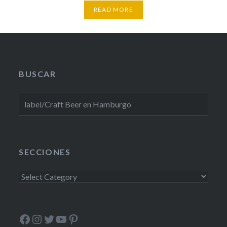
READ MORE
BUSCAR
Search
for:
SECCIONES
Secciones
Facebook
Instagram
Twitter
YouTube
Pinterest