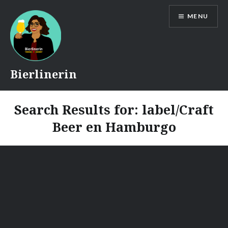
Skip
MENU
to
content
Bierlinerin
Search Results for:
label/Craft
Beer en Hamburgo