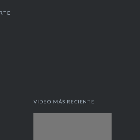
asado,
RTE
cual
nque
VIDEO MÁS RECIENTE