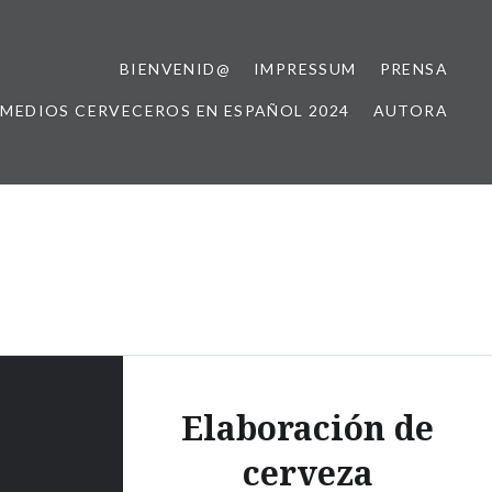
BIENVENID@
IMPRESSUM
PRENSA
 MEDIOS CERVECEROS EN ESPAÑOL 2024
AUTORA
!
Elaboración de
cerveza