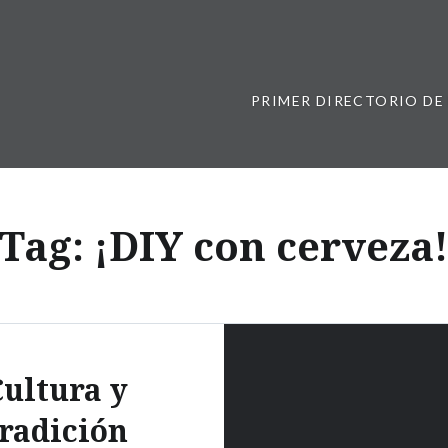
PRIMER DIRECTORIO DE
Tag:
¡DIY con cerveza
ultura y
tradición