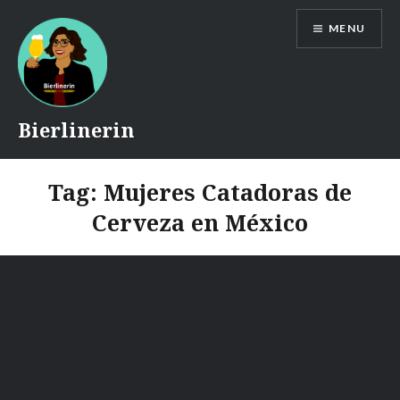
Skip
MENU
to
content
Bierlinerin
Tag:
Mujeres Catadoras de
Cerveza en México