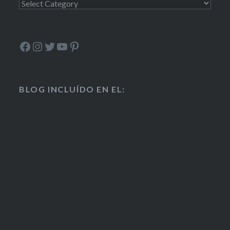
Secciones
Facebook
Instagram
Twitter
YouTube
Pinterest
BLOG INCLUÍDO EN EL: