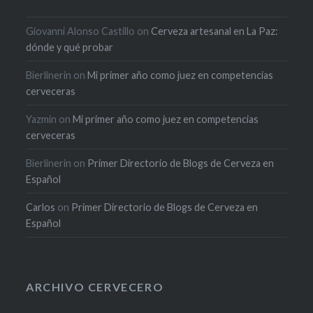
Giovanni Alonso Castillo
on
Cerveza artesanal en La Paz:
dónde y qué probar
Bierlinerin
on
Mi primer año como juez en competencias
cerveceras
Yazmin
on
Mi primer año como juez en competencias
cerveceras
Bierlinerin
on
Primer Directorio de Blogs de Cerveza en
Español
Carlos
on
Primer Directorio de Blogs de Cerveza en
Español
ARCHIVO CERVECERO