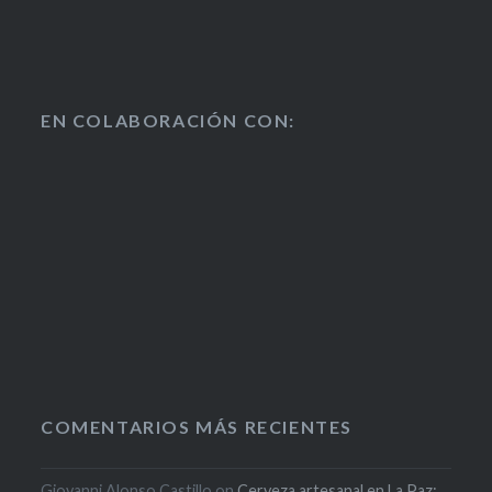
EN COLABORACIÓN CON:
COMENTARIOS MÁS RECIENTES
Giovanni Alonso Castillo
on
Cerveza artesanal en La Paz: