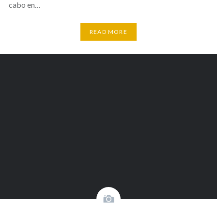
cabo en…
READ MORE