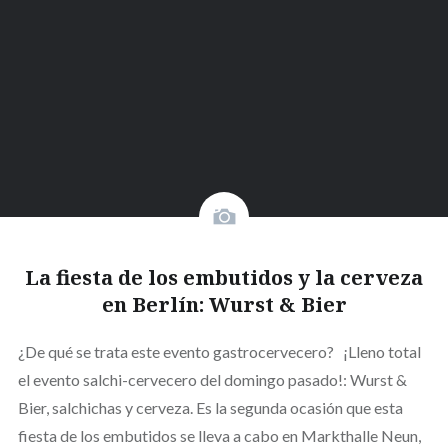
La fiesta de los embutidos y la cerveza
en Berlín: Wurst & Bier
¿De qué se trata este evento gastrocervecero? ¡Lleno total
el evento salchi-cervecero del domingo pasado!: Wurst &
Bier, salchichas y cerveza. Es la segunda ocasión que esta
fiesta de los embutidos se lleva a cabo en Markthalle Neun,