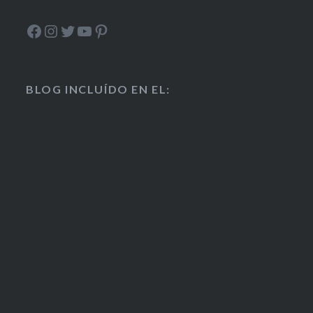
Facebook
Instagram
Twitter
YouTube
Pinterest
BLOG INCLUÍDO EN EL: