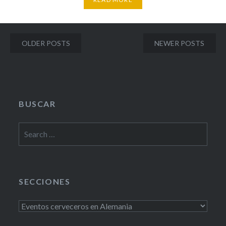
Posts
OLDER POSTS
NEWER POSTS
navigation
BUSCAR
Search
for:
SECCIONES
Secciones