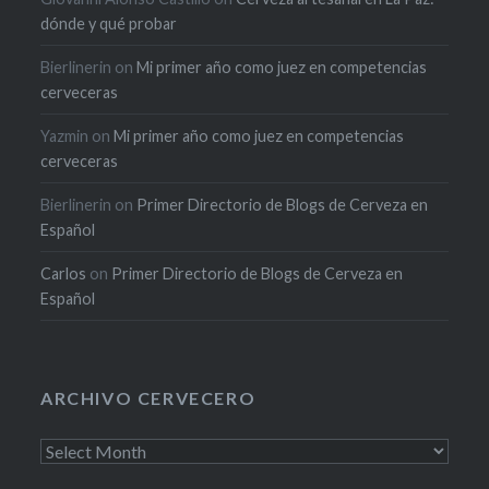
dónde y qué probar
Bierlinerin
on
Mi primer año como juez en competencias
cerveceras
Yazmin
on
Mi primer año como juez en competencias
cerveceras
Bierlinerin
on
Primer Directorio de Blogs de Cerveza en
Español
Carlos
on
Primer Directorio de Blogs de Cerveza en
Español
ARCHIVO CERVECERO
Archivo
cervecero