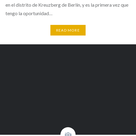
en el distrito de Kreuzberg de Berlín, y es la primera vez que
tengo la oportunidad…
READ MORE