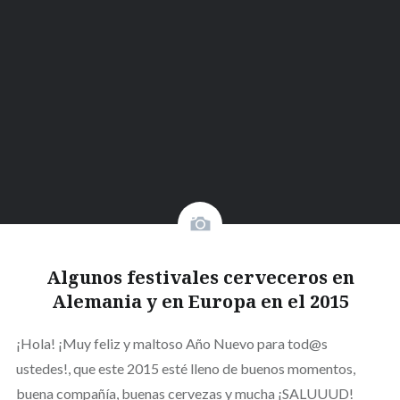
Algunos festivales cerveceros en
Alemania y en Europa en el 2015
¡Hola! ¡Muy feliz y maltoso Año Nuevo para tod@s
ustedes!, que este 2015 esté lleno de buenos momentos,
buena compañía, buenas cervezas y mucha ¡SALUUUD!