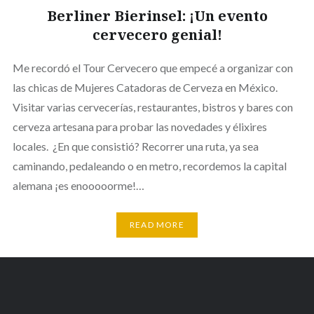
Berliner Bierinsel: ¡Un evento
cervecero genial!
Me recordó el Tour Cervecero que empecé a organizar con
las chicas de Mujeres Catadoras de Cerveza en México.
Visitar varias cervecerías, restaurantes, bistros y bares con
cerveza artesana para probar las novedades y élixires
locales. ¿En que consistió? Recorrer una ruta, ya sea
caminando, pedaleando o en metro, recordemos la capital
alemana ¡es enooooorme!…
READ MORE