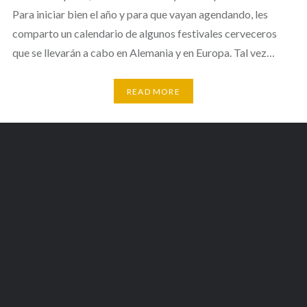
Para iniciar bien el año y para que vayan agendando, les
comparto un calendario de algunos festivales cerveceros
que se llevarán a cabo en Alemania y en Europa. Tal vez…
READ MORE