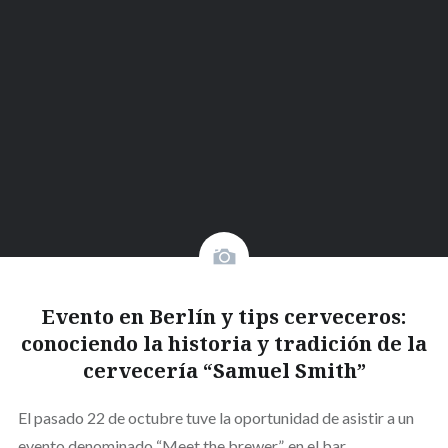
Evento en Berlín y tips cerveceros:
conociendo la historia y tradición de la
cervecería “Samuel Smith”
El pasado 22 de octubre tuve la oportunidad de asistir a un
evento denominado “Meet the brewer”, en el bar