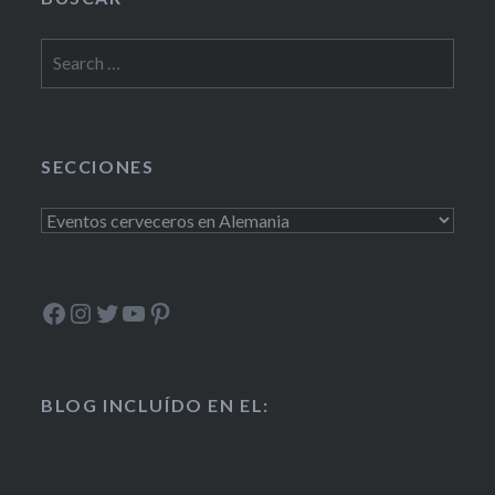
Search
for:
SECCIONES
Secciones
Facebook
Instagram
Twitter
YouTube
Pinterest
BLOG INCLUÍDO EN EL: