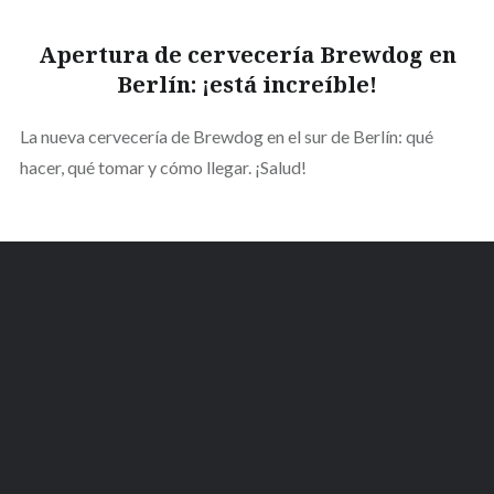
Apertura de cervecería Brewdog en
Berlín: ¡está increíble!
La nueva cervecería de Brewdog en el sur de Berlín: qué
hacer, qué tomar y cómo llegar. ¡Salud!