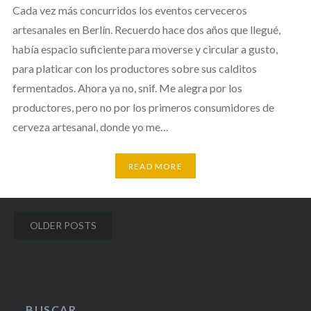
Cada vez más concurridos los eventos cerveceros
artesanales en Berlín. Recuerdo hace dos años que llegué,
había espacio suficiente para moverse y circular a gusto,
para platicar con los productores sobre sus calditos
fermentados. Ahora ya no, snif. Me alegra por los
productores, pero no por los primeros consumidores de
cerveza artesanal, donde yo me…
READ MORE
Posts
OLDER POSTS
navigation
BUSCAR