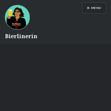
Skip
MENU
to
content
Bierlinerin