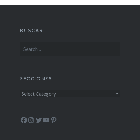
BUSCAR
Search
for:
SECCIONES
Secciones
Facebook
Instagram
Twitter
YouTube
Pinterest