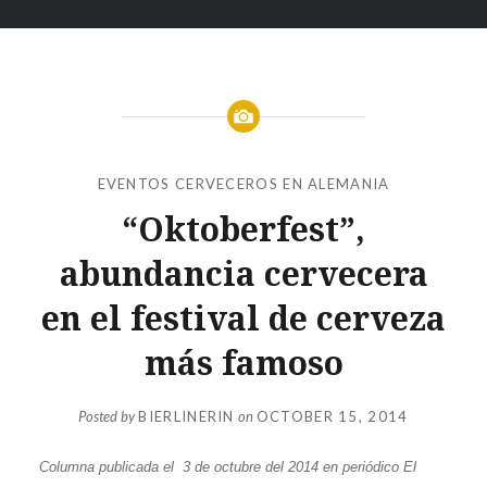
EVENTOS CERVECEROS EN ALEMANIA
“Oktoberfest”,
abundancia cervecera
en el festival de cerveza
más famoso
Posted by
BIERLINERIN
on
OCTOBER 15, 2014
Columna publicada el 3 de octubre del 2014 en periódico El