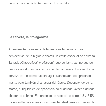
guerras que en dicho territorio se han vivído.
La cerveza, la protagonista
Actualmente, la estrella de la fiesta es la cerveza. Las
cervecerías de la región elaboran un estilo especial de cerveza
llamado „Oktoberfest“ o „M
är
zen“, que se llama así porque se
produce en el mes de marzo, o en la primavera. Este estilo de
cerveza es de fermentación lager, balanceada, se aprecia la
malta, pero también el amargor del lúpulo. Dependiendo de la
marca, el líquido es de apariencia color dorado, aveces dorado
obscuro o cobrizo. El contenido de alcohol es entre 4.8 y 7.5%.
Es un estilo de cerveza muy tomable, ideal para los meses de