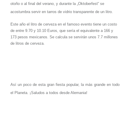
otoño o al final del verano, y durante la „Oktoberfest“ se
acostumbra servir en tarros de vidrio transparente de un litro.
Este año el litro de cerveza en el famoso evento tiene un costo
de entre 9.70 y 10.10 Euros, que sería el equivalente a 166 y
173 pesos mexicanos. Se calcula se servirán unos 7.7 millones
de litros de cerveza.
Así un poco de esta gran fiesta popular, la más grande en todo
¡
el Planeta.
Saludos a todos desde Alemania!