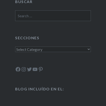
BUSCAR
Search
for:
SECCIONES
Secciones
Facebook
Instagram
Twitter
YouTube
Pinterest
BLOG INCLUÍDO EN EL: