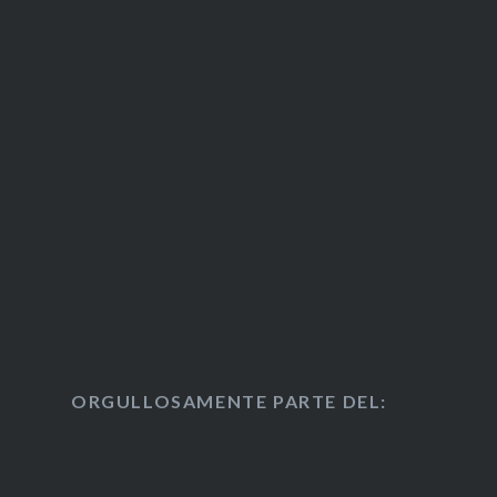
ORGULLOSAMENTE PARTE DEL: