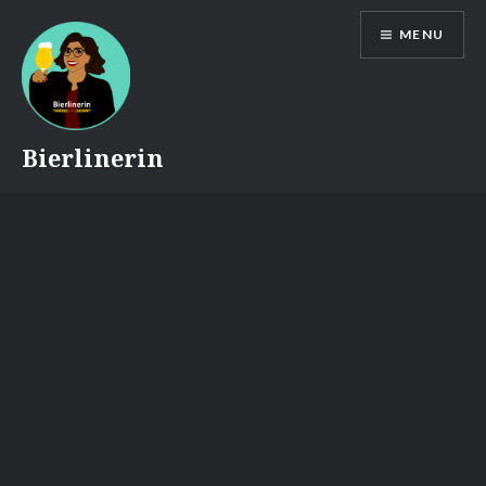
Skip
MENU
to
content
Bierlinerin