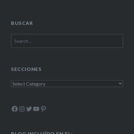
BUSCAR
Search
for:
SECCIONES
Secciones
Facebook
Instagram
Twitter
YouTube
Pinterest
BLOG INCLUÍDO EN EL: