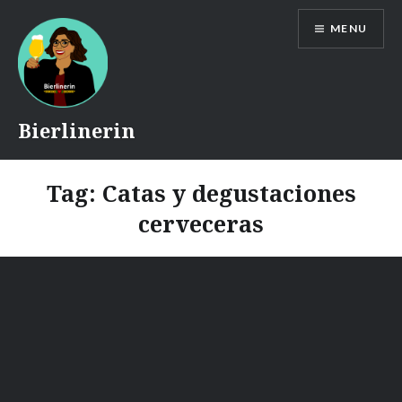
Skip
MENU
to
content
Bierlinerin
Tag:
Catas y degustaciones
cerveceras