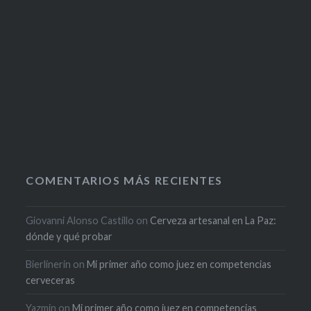
COMENTARIOS MÁS RECIENTES
Giovanni Alonso Castillo
on
Cerveza artesanal en La Paz:
dónde y qué probar
Bierlinerin
on
Mi primer año como juez en competencias
cerveceras
Yazmin
on
Mi primer año como juez en competencias