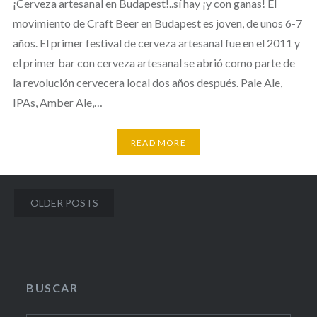
¡Cerveza artesanal en Budapest!..sí hay ¡y con ganas! El
movimiento de Craft Beer en Budapest es joven, de unos 6-7
años. El primer festival de cerveza artesanal fue en el 2011 y
el primer bar con cerveza artesanal se abrió como parte de
la revolución cervecera local dos años después. Pale Ale,
IPAs, Amber Ale,…
READ MORE
Posts
OLDER POSTS
navigation
BUSCAR