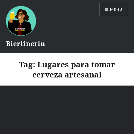
Skip
MENU
to
content
Bierlinerin
Tag:
Lugares para tomar
cerveza artesanal