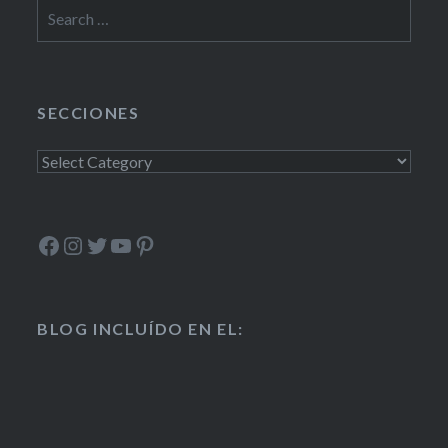
Search
for:
SECCIONES
Secciones
Facebook
Instagram
Twitter
YouTube
Pinterest
BLOG INCLUÍDO EN EL: