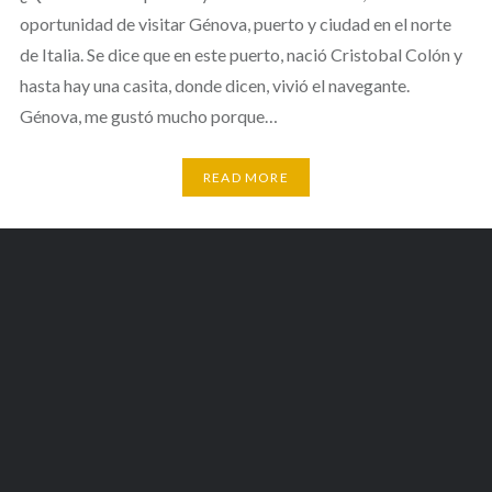
oportunidad de visitar Génova, puerto y ciudad en el norte
de Italia. Se dice que en este puerto, nació Cristobal Colón y
hasta hay una casita, donde dicen, vivió el navegante.
Génova, me gustó mucho porque…
READ MORE