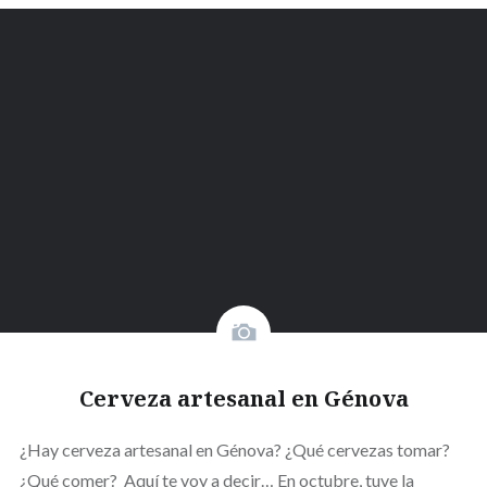
Cerveza artesanal en Génova
¿Hay cerveza artesanal en Génova? ¿Qué cervezas tomar?
¿Qué comer? Aquí te voy a decir… En octubre, tuve la