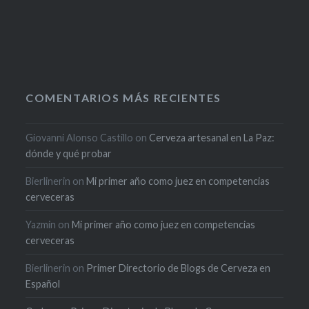
COMENTARIOS MÁS RECIENTES
Giovanni Alonso Castillo
on
Cerveza artesanal en La Paz:
dónde y qué probar
Bierlinerin
on
Mi primer año como juez en competencias
cerveceras
Yazmin
on
Mi primer año como juez en competencias
cerveceras
Bierlinerin
on
Primer Directorio de Blogs de Cerveza en
Español