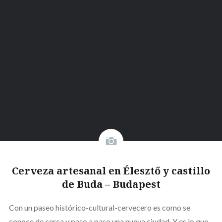
Cerveza artesanal en Élesztő y castillo
de Buda – Budapest
Con un paseo histórico-cultural-cervecero es como se
conoce de cerca y paso a paso una nueva ciudad. Y es lo que