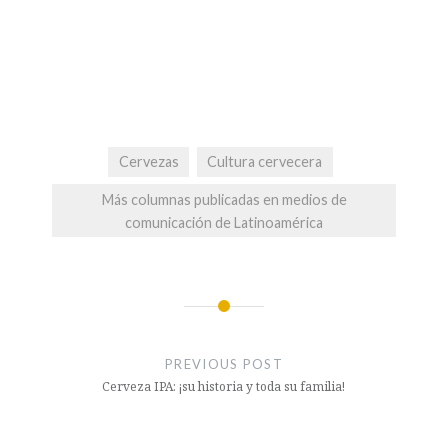
Cervezas
Cultura cervecera
Más columnas publicadas en medios de
comunicación de Latinoamérica
Post
navigation
PREVIOUS POST
Cerveza IPA: ¡su historia y toda su familia!