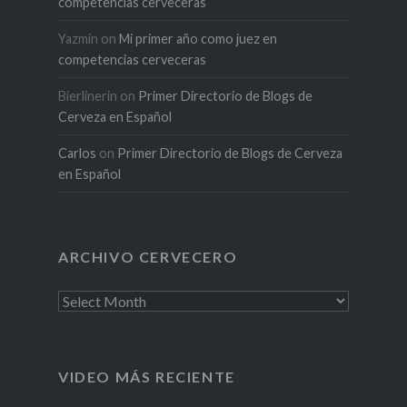
competencias cerveceras
Yazmin
on
Mi primer año como juez en
competencias cerveceras
Bierlinerin
on
Primer Directorio de Blogs de
Cerveza en Español
Carlos
on
Primer Directorio de Blogs de Cerveza
en Español
ARCHIVO CERVECERO
Archivo
cervecero
VIDEO MÁS RECIENTE