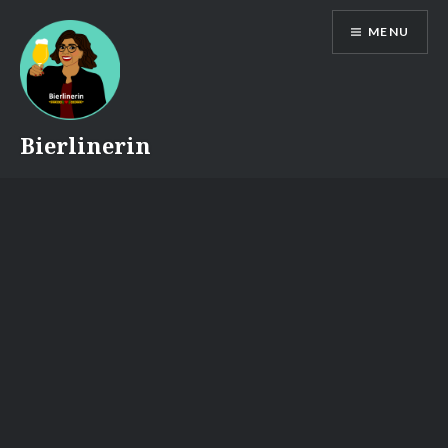
Skip
MENU
to
content
Bierlinerin