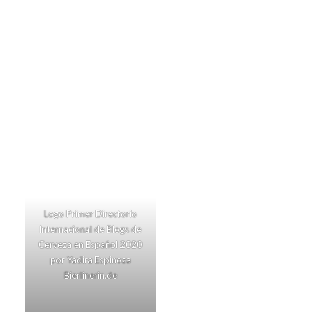
Logo Primer Directorio
Internacional de Blogs de
Cerveza en Español 2020
por Yadira Espinoza
Bierlinerin.de