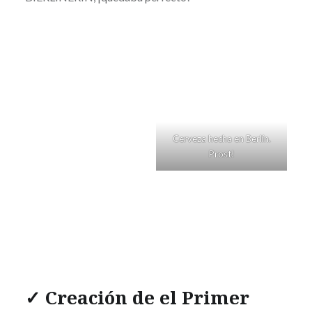
Cerveza hecha en Berlín.
Prost!
✓ Creación de el Primer