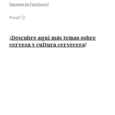
Sígueme en Facebook!
Prost! 🙂
¡
Descubre aqui más temas sobre
cerveza y cultura cervecera
!