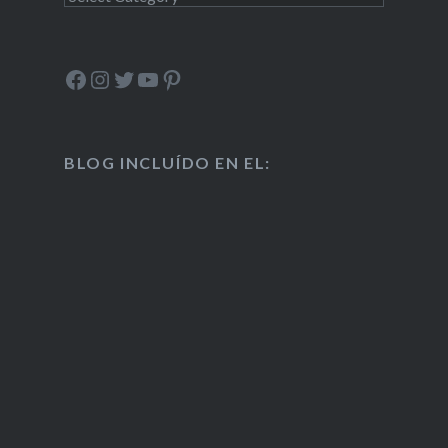
Facebook
Instagram
Twitter
YouTube
Pinterest
BLOG INCLUÍDO EN EL: