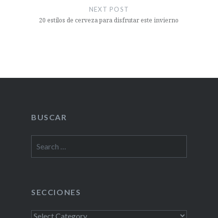
NEXT POST
20 estilos de cerveza para disfrutar este invierno
BUSCAR
Search
for:
SECCIONES
Secciones