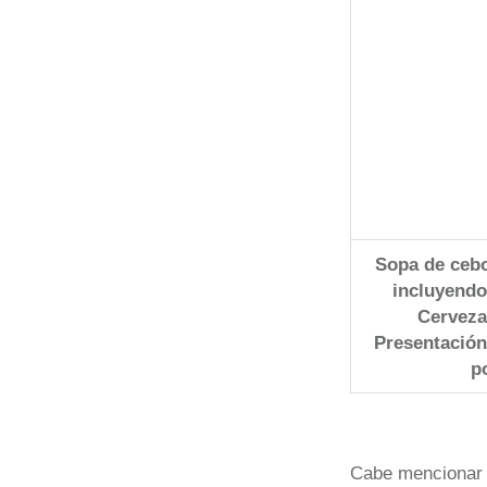
Sopa de cebol
incluyendo
Cerveza 
Presentación 
p
Cabe mencionar 