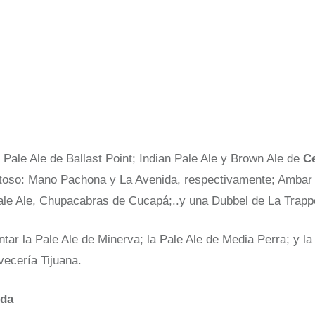
n Pale Ale de Ballast P
oint; Indian Pale Ale y Brown Ale de
Ce
toso: Mano Pachona y La Avenida, respectivamente; Ambar 
ale Ale, Chupacabras de Cucapá;..y una Dubbel de La Trap
tar la Pale Ale de Minerva; la Pale Ale de Media Perra; y la
ecería Tijuana.
ida