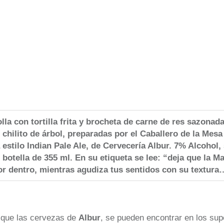
la con tortilla frita y brocheta de carne de res sazonad
 chilito de árbol, preparadas por el Caballero de la Mes
estilo Indian Pale Ale, de Cervecería Albur. 7% Alcohol,
botella de 355 ml. En su etiqueta se lee: “deja que la M
or dentro, mientras agudiza tus sentidos con su textura
que las cervezas de
Albur
, se pueden encontrar en los su