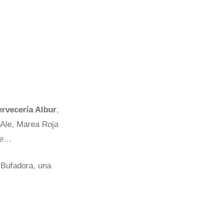
rvecería Albur
,
Ale, Marea Roja
pe…
 Bufadora, una