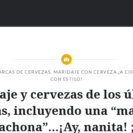
MARCAS DE CERVEZAS
,
MARIDAJE CON CERVEZA ¡A CO
CON ESTILO!
je y cervezas de los 
as, incluyendo una “m
achona”…¡Ay, nanita! ;