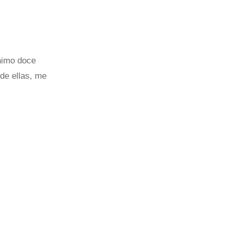
ínimo doce
de ellas, me