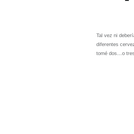
Tal vez ni deberí
diferentes cerve
tomé dos…o tres 