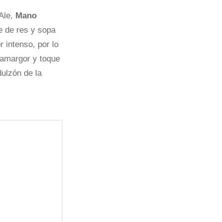
 Ale,
Mano
 de res y sopa
 intenso, por lo
 amargor y toque
dulzón de la