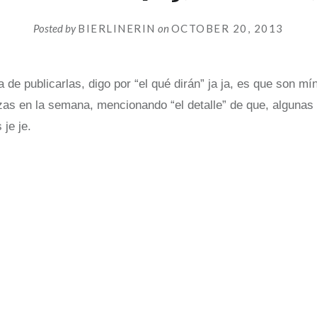
Posted by
BIERLINERIN
on
OCTOBER 20, 2013
a de publicarlas, digo por “el qué dirán” ja ja, es que son m
zas en la semana, mencionando “el detalle” de que, algunas 
je je.