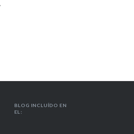
”
BLOG INCLUÍDO EN
EL: