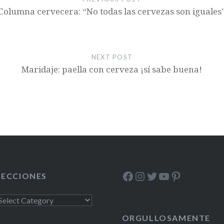
Columna cervecera: “No todas las cervezas son iguales
NEXT POST
Maridaje: paella con cerveza ¡sí sabe buena!
Facebook
Instagram
Twitter
YouTube
Pinterest
SECCIONES
ecciones
ORGULLOSAMENTE