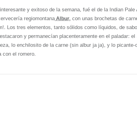
interesante y exitoso de la semana, fué el de la Indian Pale
 cervecería regiomontana
Albur,
con unas brochetas de carne
. Los tres elementos, tanto sólidos como líquidos, de sabor
destacaron y permanecían placenteramente en el paladar: el
eza, lo enchilosito de la carne (sin albur ja ja), y lo picante-
 con el romero.