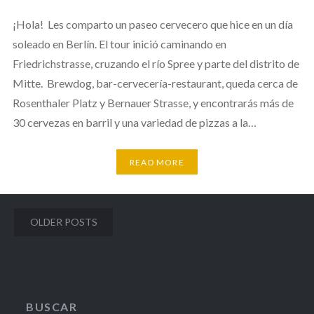
¡Hola! Les comparto un paseo cervecero que hice en un día
soleado en Berlín. El tour inició caminando en
Friedrichstrasse, cruzando el río Spree y parte del distrito de
Mitte. Brewdog, bar-cervecería-restaurant, queda cerca de
Rosenthaler Platz y Bernauer Strasse, y encontrarás más de
30 cervezas en barril y una variedad de pizzas a la…
READ MORE
Posts
OLDER POSTS
navigation
BUSCAR