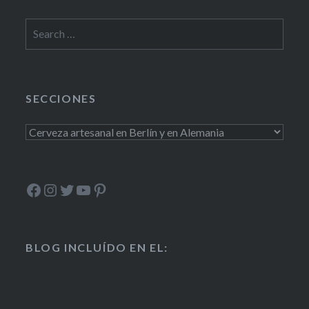
Search
for:
SECCIONES
Secciones
Facebook
Instagram
Twitter
YouTube
Pinterest
BLOG INCLUÍDO EN EL: