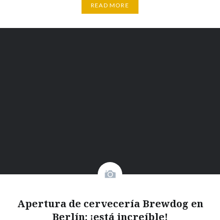
READ MORE
Apertura de cervecería Brewdog en
Berlín: ¡está increíble!