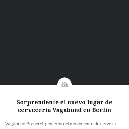
Sorprendente el nuevo lugar de
cervecería Vagabund en Berlín
Vagabund Brauerei, pioneros del movimiento de cerveza