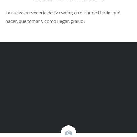
La nueva cervecería de Brewdog en el sur de Berlín: qué
hacer, qué tomar y cómo llegar. ¡Salud!