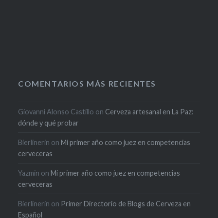
COMENTARIOS MÁS RECIENTES
Giovanni Alonso Castillo
on
Cerveza artesanal en La Paz:
dónde y qué probar
Bierlinerin
on
Mi primer año como juez en competencias
cerveceras
Yazmin
on
Mi primer año como juez en competencias
cerveceras
Bierlinerin
on
Primer Directorio de Blogs de Cerveza en
Español