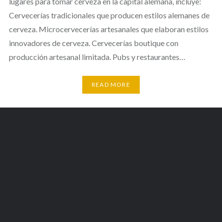
lugares para tomar cerveza en la capital alemana, incluye:
Cervecerías tradicionales que producen estilos alemanes de
cerveza. Microcervecerías artesanales que elaboran estilos
innovadores de cerveza. Cervecerías boutique con
producción artesanal limitada. Pubs y restaurantes…
READ MORE