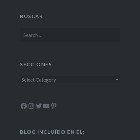
BUSCAR
Search
for:
SECCIONES
Secciones
Facebook
Instagram
Twitter
YouTube
Pinterest
BLOG INCLUÍDO EN EL: