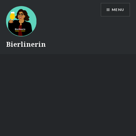
Skip
MENU
to
content
Bierlinerin