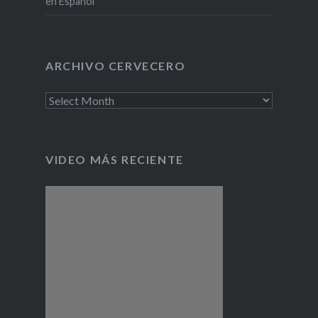
en Español
ARCHIVO CERVECERO
Archivo
cervecero
VIDEO MÁS RECIENTE