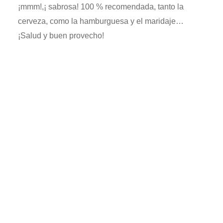
¡
mmm!,
¡
sabrosa! 100 % recomendada, tanto la
cerveza, como la hamburguesa y el maridaje…
¡
Salud y buen provecho!