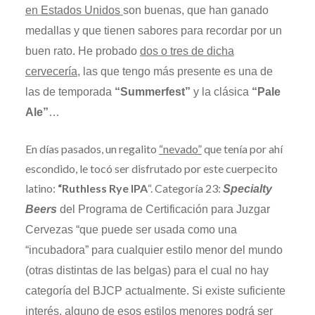
en Estados Unidos
son buenas, que han ganado
medallas y que tienen sabores para recordar por un
buen rato. He probado
dos o tres de dicha
cervecería
, las que tengo más presente es una de
las de temporada
“Summerfest”
y la clásica
“Pale
Ale”
…
En días pasados, un regalito
“nevado”
que tenía por ahí
escondido, le tocó ser disfrutado por este cuerpecito
latino:
“Ruthless Rye IPA
“. Categoría 23:
Specialty
Beers
del Programa de Certificación para Juzgar
Cervezas “que puede ser usada como una
“incubadora” para cualquier estilo menor del mundo
(otras distintas de las belgas) para el cual no hay
categoría del BJCP actualmente. Si existe suficiente
interés, alguno de esos estilos menores podrá ser