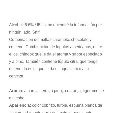
Alcohol: 6.6% / IBUs: no encontré la información por
ningún lado. Snif.
Combinación de maltas caramelo, chocolate y
centeno. Combinación de lúpulos americanos, entre
ellos, chinook que le da el aroma y sabor especiado
y a pino. También contiene lúpulo citra, que tengo
entendido es el que le da el toque cítrico a la
cerveza.
Aroma:
a pan, a tierra, a pino, a naranja, ligeramente
a alcohol.
Apariencia:
color cobrizo, turbia, espuma blanca de
aproximadamente dos centímetros, persistente,