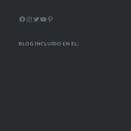
Facebook
Instagram
Twitter
YouTube
Pinterest
BLOG INCLUÍDO EN EL: