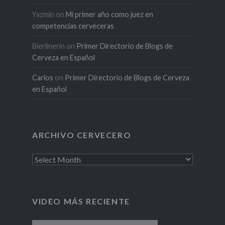
Yazmin
on
Mi primer año como juez en
competencias cerveceras
Bierlinerin
on
Primer Directorio de Blogs de
Cerveza en Español
Carlos
on
Primer Directorio de Blogs de Cerveza
en Español
ARCHIVO CERVECERO
Archivo
cervecero
VIDEO MÁS RECIENTE