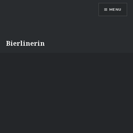
Skip
MENU
to
content
Bierlinerin