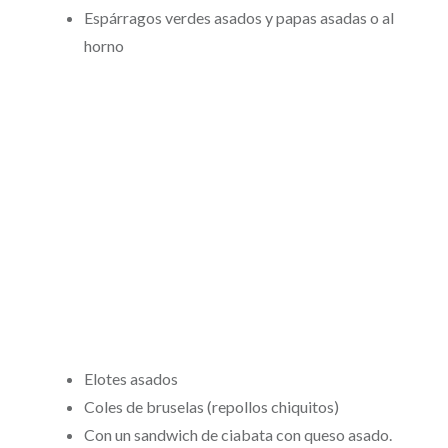
Espárragos verdes asados y papas asadas o al
horno
Elotes asados
Coles de bruselas (repollos chiquitos)
Con un sandwich de ciabata con queso asado.