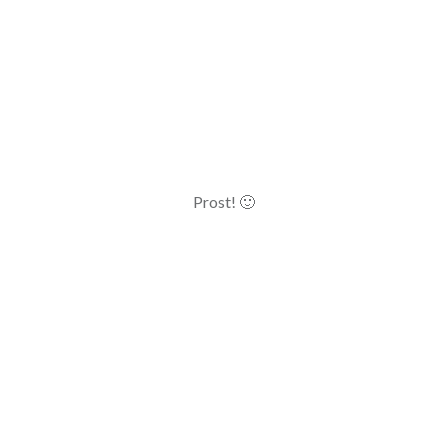
Prost! 🙂