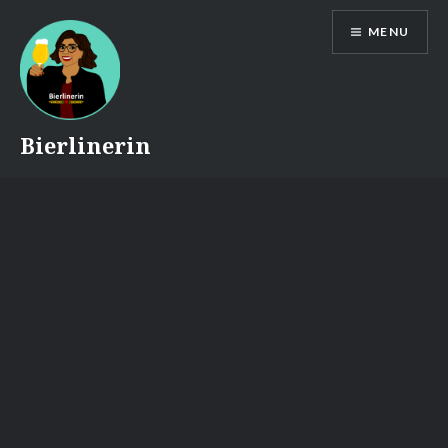
Skip
MENU
to
content
Bierlinerin