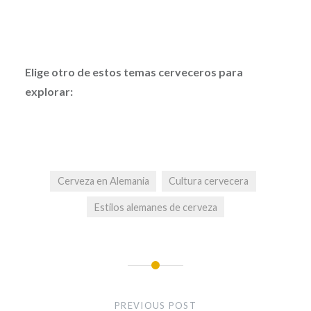
Elige otro de estos temas cerveceros para
explorar:
Cerveza en Alemania
Cultura cervecera
Estilos alemanes de cerveza
Post
navigation
PREVIOUS POST