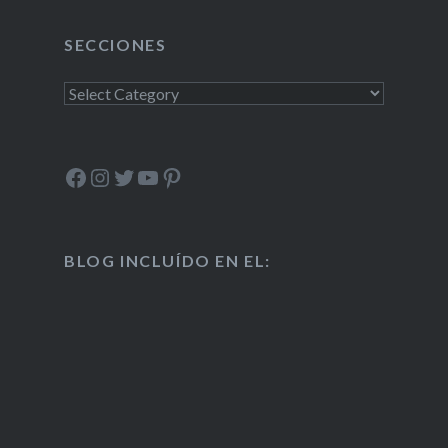
SECCIONES
Secciones
Facebook
Instagram
Twitter
YouTube
Pinterest
BLOG INCLUÍDO EN EL: