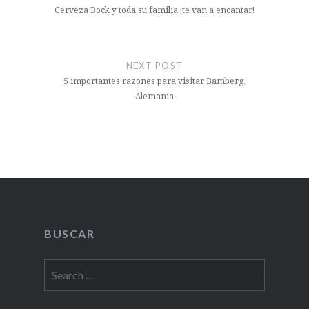
Cerveza Bock y toda su familia ¡te van a encantar!
NEXT POST
5 importantes razones para visitar Bamberg,
Alemania
BUSCAR
Search
for: